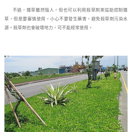
不過，雜草雖然惱人，但也可以利用殺草劑來協助控制雜
草，但是要審慎使用，小心不要發生藥害，避免殺草劑污染水
源。殺草劑也會破壞地力，可不能經常使用。