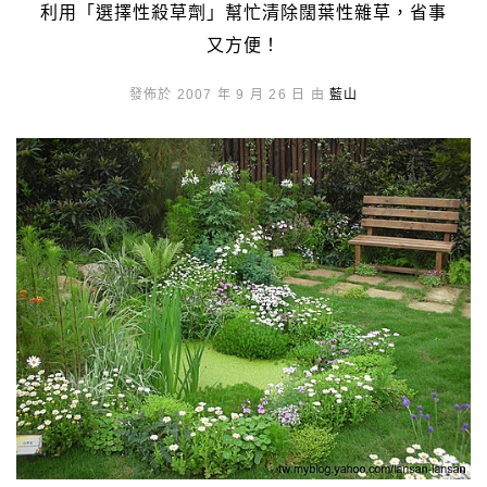
利用「選擇性殺草劑」幫忙清除闊葉性雜草，省事
又方便！
發佈於 2007 年 9 月 26 日 由
藍山