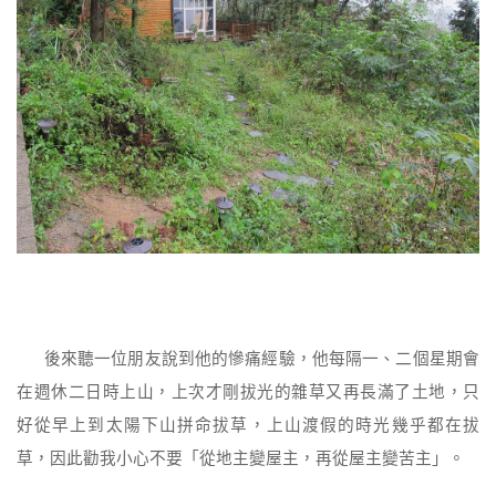
後來聽一位朋友說到他的慘痛經驗，他每隔一、二個星期會
在週休二日時上山，上次才剛拔光的雜草又再長滿了土地，只
好從早上到太陽下山拼命拔草，上山渡假的時光幾乎都在拔
草，因此勸我小心不要「從地主變屋主，再從屋主變苦主」。