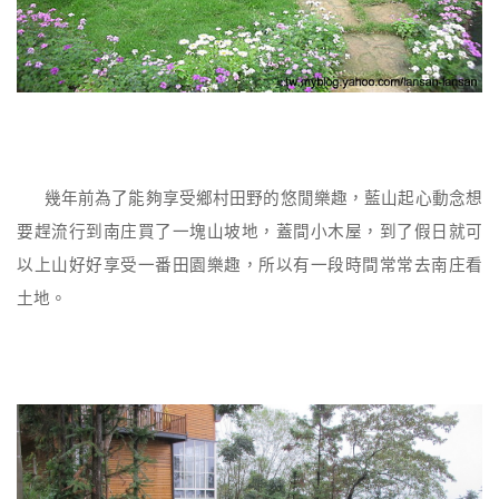
幾年前為了能夠享受鄉村田野的悠閒樂趣，藍山起心動念想
要趕流行到南庄買了一塊山坡地，蓋間小木屋，到了假日就可
以上山好好享受一番田園樂趣，所以有一段時間常常去南庄看
土地。