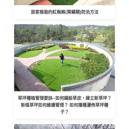
居家植栽的紅蜘蛛(葉螨類)防治方法
草坪種植管理要訣--如何鋪設草皮，建立新草坪？
新植草坪如何維護管理？ 如何播種灑佈草坪種
子？