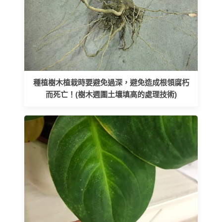
種植樹木植栽時要避免過深，避免造成根領腐朽
而死亡！(樹木週圍土壤填高的處理技術)