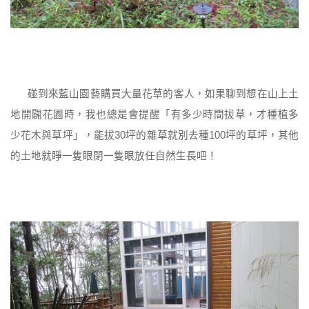
碰到來藍山園藝購買大量花草的客人，如果聊到想在山上土
地開闢花園時，我也總是會提醒「有多少時間拔草，才種植多
少花木與草坪」，能拔30坪的雜草就別去種100坪的草坪，其他
的土地就睜一隻眼閉一隻眼放任自然生長吧！