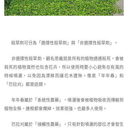
殺草劑可分為「選擇性殺草劑」與「非選擇性殺草劑」。
非選擇性殺草劑，顧名思義就是所有的植物通通殺死，會被
殺死的植物當然也包含花卉，所以使用時要小心避免在有風的
時候噴灑，以免因為漂移而讓花木遭殃。像是「年年春」和
「巴拉刈」都是這類。
年年春屬於「系統性農藥」，噴灑後會被植物吸收而傳輸到
植物全株，連根都會爛掉，效果很強，也最多人使用。
巴拉刈屬於「接觸性農藥」，只有針對噴灑的部位才會發生