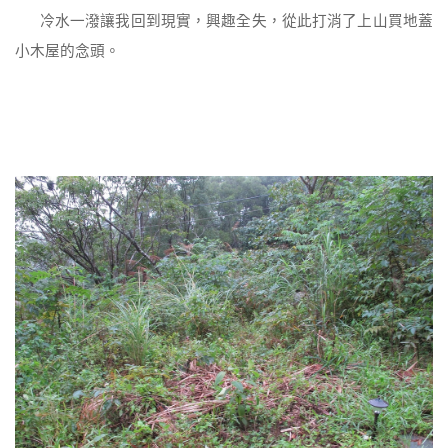
冷水一潑讓我回到現實，興趣全失，從此打消了上山買地蓋
小木屋的念頭。