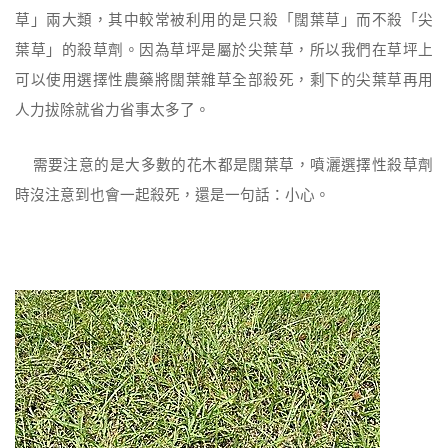
草」兩大類，其中較常被利用的是只殺「闊葉草」而不殺「尖
葉草」的殺草劑。因為草坪是屬於尖葉草，所以我們在草坪上
可以使用選擇性農藥將闊葉雜草全部殺死，剩下的尖葉草再用
人力拔除就省力省事太多了。
需要注意的是大多數的花木都是闊葉草，噴灑選擇性殺草劑
時沒注意到也會一起殺死，還是一句話：小心。