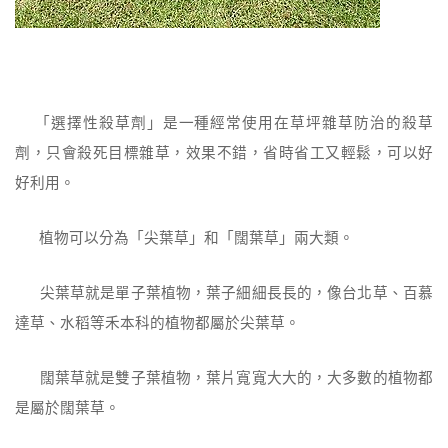
「選擇性殺草劑」是一種經常使用在草坪雜草防治的殺草
劑，只會殺死目標雜草，效果不錯，省時省工又輕鬆，可以好
好利用。
植物可以分為「尖葉草」和「闊葉草」兩大類。
尖葉草就是單子葉植物，葉子細細長長的，像台北草、百慕
達草、水稻等禾本科的植物都屬於尖葉草。
闊葉草就是雙子葉植物，葉片寬寬大大的，大多數的植物都
是屬於闊葉草。