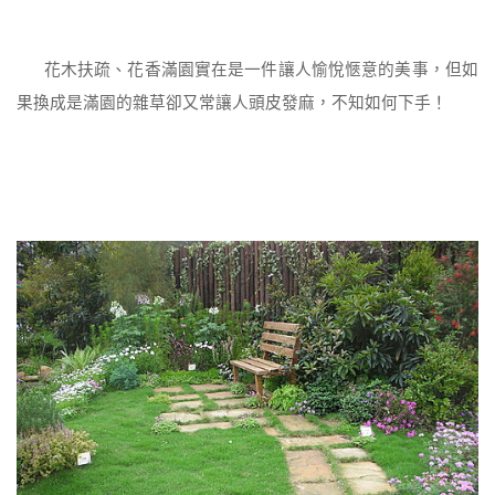
花木扶疏、花香滿園實在是一件讓人愉悅愜意的美事，但如
果換成是滿園的雜草卻又常讓人頭皮發麻，不知如何下手！