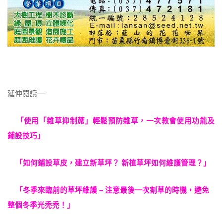
延伸閱讀—
「使用「雜草抑制蓆」輕鬆預防雜草，一次教會使用功能及
鋪設技巧」
「如何鋪設草皮，建立新草坪？ 新植草坪如何維護管理？」
「冬季來臨前的草坪維護 – 注意最後一次割草的時機，避免
整個冬季光禿禿！」