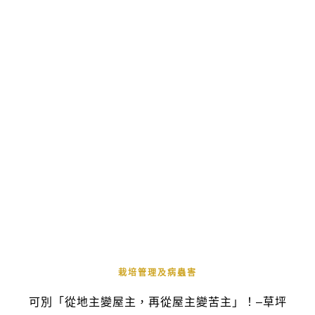
栽培管理及病蟲害
可別「從地主變屋主，再從屋主變苦主」！–草坪