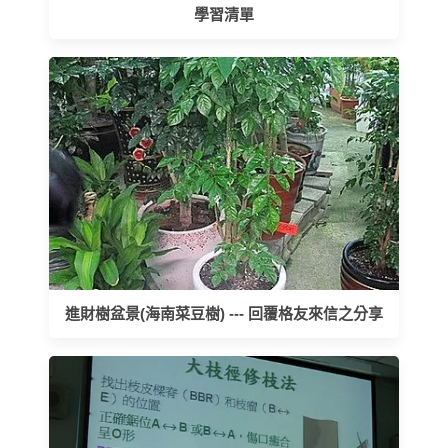
學習清單
進財樹盆景(海南菜豆樹) --- 回覆格友來信之分享