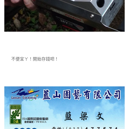
不便宜ㄚ！開始存錢吧！