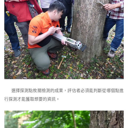
選擇探測點攸關檢測的成果，評估者必須能判斷從哪個點進
行探測才能獲取想要的資訊。