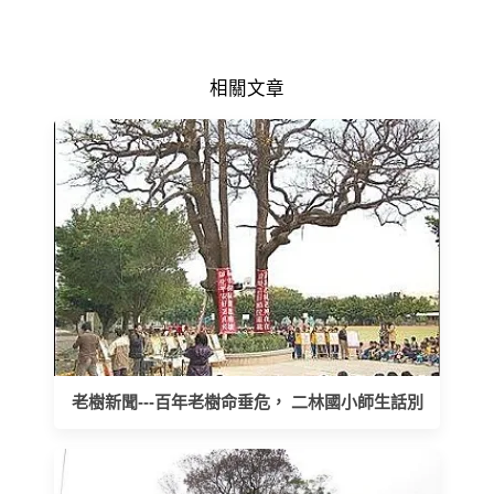
相關文章
老樹新聞---百年老樹命垂危， 二林國小師生話別