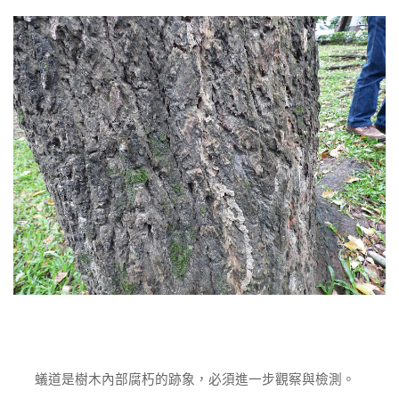
蟻道是樹木內部腐朽的跡象，必須進一步觀察與檢測。