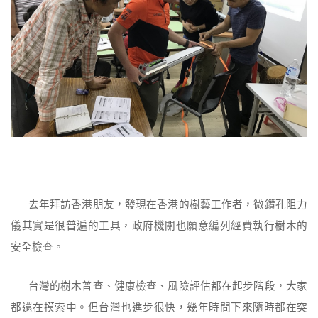
去年拜訪香港朋友，發現在香港的樹藝工作者，微鑽孔阻力
儀其實是很普遍的工具，政府機關也願意編列經費執行樹木的
安全檢查。
台灣的樹木普查、健康檢查、風險評估都在起步階段，大家
都還在摸索中。但台灣也進步很快，幾年時間下來隨時都在突