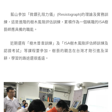
藍山參加「微鑽孔阻力儀」(Resistograph)的理論及實務訓
練，這是進階的樹木風險評估訓練，累積作為一個稱職的ISA樹
藝師應具備的職能。
近期還有「樹木普查訓練」及「ISA樹木風險評估師訓練及
認證考試」等課程要參加，樹藝的觀念在台灣才剛引進及深
耕，學習的路途還很遙遠。