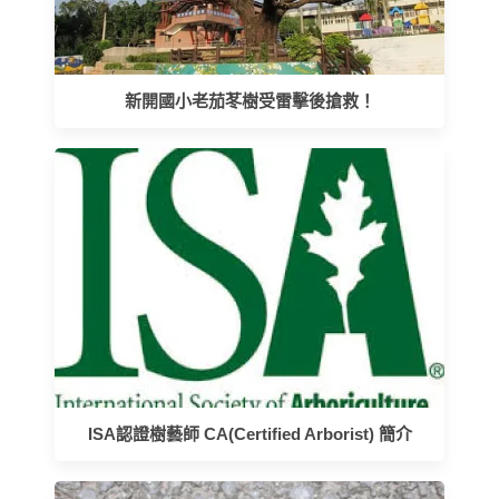
新開國小老茄苳樹受雷擊後搶救！
ISA認證樹藝師 CA(Certified Arborist) 簡介