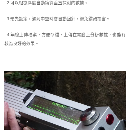
2.可以根據斜度自動換算垂直探測的數據。
3.預先設定，遇到中空時會自動回針，避免鑽頭損害。
4.無線上傳檔案，方便存檔，上傳在電腦上分析數據，也能有
較為良好的效果。