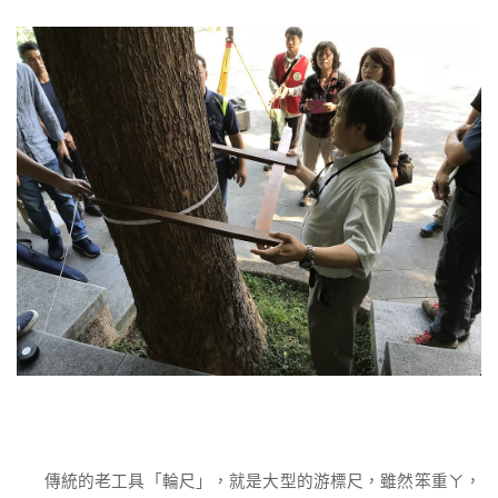
傳統的老工具「輪尺」，就是大型的游標尺，雖然笨重ㄚ，