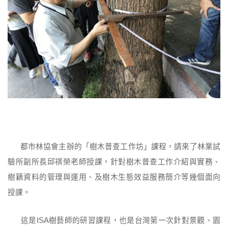
都市林協會主辦的「樹木普查工作坊」課程，請來了林業試
驗所副所長邱祺榮老師授課，針對樹木普查工作介紹與實務、
樹籍資料的管理與運用、及樹木生態效益服務簡介等幾個面向
授課。
這是ISA樹藝師的研習課程，也是台灣第一次針對景觀、園