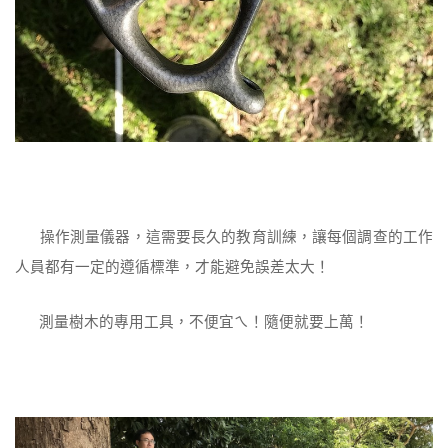
操作測量儀器，這需要長久的教育訓練，讓每個調查的工作
人員都有一定的遵循標準，才能避免誤差太大！
測量樹木的專用工具，不便宜ㄟ！隨便就要上萬！