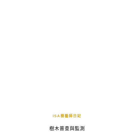
ISA樹藝師日記
樹木普查與監測