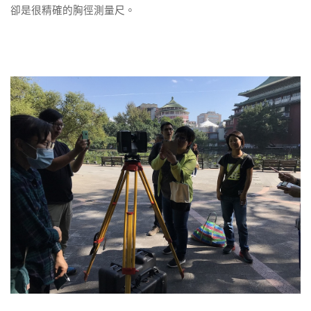
卻是很精確的胸徑測量尺。