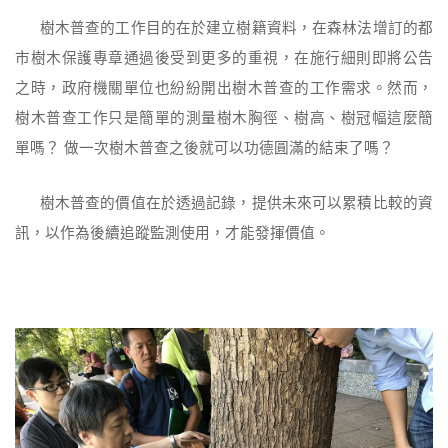
樹木普查的工作目的在於建立樹籍資料，在森林法增訂的都
市樹木保護專章通過後受到更多的重視，在施行細則即將公告
之時，政府機關單位也紛紛開出樹木普查的工作需求。然而，
樹木普查工作只是簡單的測量樹木胸徑、樹高、樹冠幅這麼簡
單嗎？ 做一次樹木普查之後就可以功德圓滿的結束了嗎？
樹木普查的價值在於透過記錄，提供未來可以累積比較的資
訊，以作為後續追蹤監測使用，才能發揮價值。