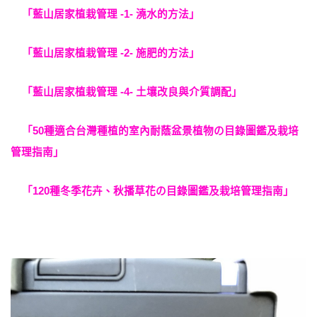
「藍山居家植栽管理 -1- 澆水的方法」
「藍山居家植栽管理 -2- 施肥的方法」
「藍山居家植栽管理 -4- 土壤改良與介質調配」
「50種適合台灣種植的室內耐蔭盆景植物の目錄圖鑑及栽培
管理指南」
「120種冬季花卉、秋播草花の目錄圖鑑及栽培管理指南」